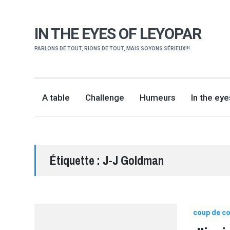
IN THE EYES OF LEYOPAR
PARLONS DE TOUT, RIONS DE TOUT, MAIS SOYONS SÉRIEUX!!!
A table
Challenge
Humeurs
In the ey
Étiquette :
J-J Goldman
coup de co