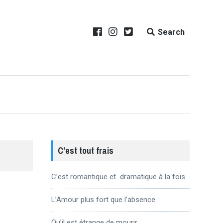
Search
C’est tout frais
C’est romantique et dramatique à la fois
L’Amour plus fort que l’absence
Qu’il est étrange de mourir