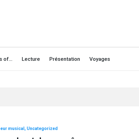
es of…
Lecture
Présentation
Voyages
eur musical
Uncategorized