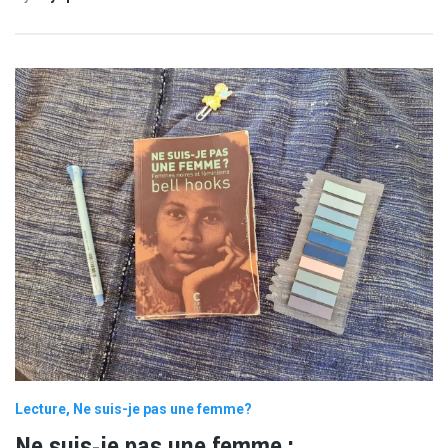
Lecture
Ne suis-je pas une femme?
Ne suis-je pas une femme :