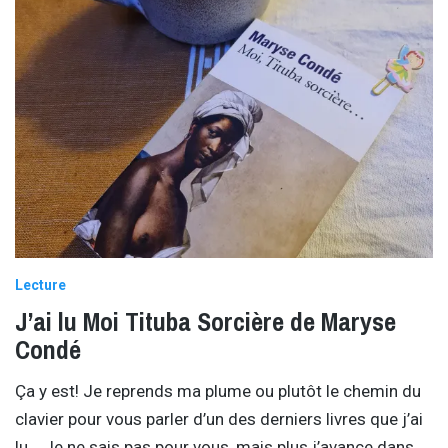
Lecture
J’ai lu Moi Tituba Sorcière de Maryse
Condé
Ça y est! Je reprends ma plume ou plutôt le chemin du
clavier pour vous parler d’un des derniers livres que j’ai
lu . Je ne sais pas pour vous, mais plus j’avance dans