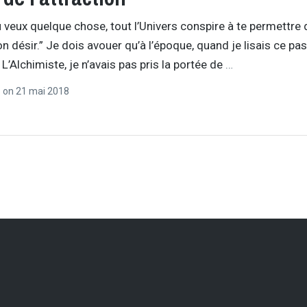
 veux quelque chose, tout l’Univers conspire à te permettre 
ton désir.” Je dois avouer qu’à l’époque, quand je lisais ce p
 L’Alchimiste, je n’avais pas pris la portée de
…
r
on
21 mai 2018