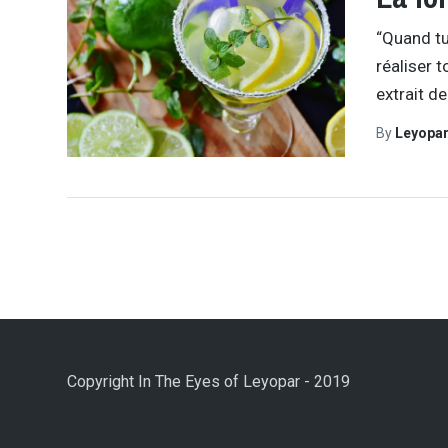
“Quand tu
réaliser 
extrait de
By
Leyopa
Copyright In The Eyes of Leyopar - 2019