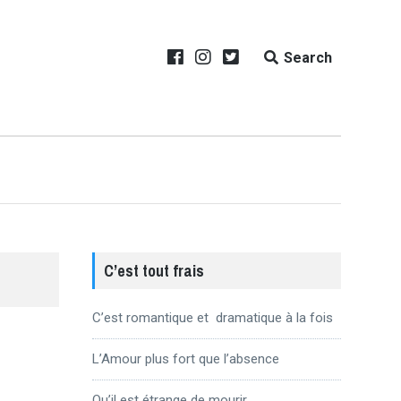
Search
C’est tout frais
C’est romantique et dramatique à la fois
L’Amour plus fort que l’absence
Qu’il est étrange de mourir