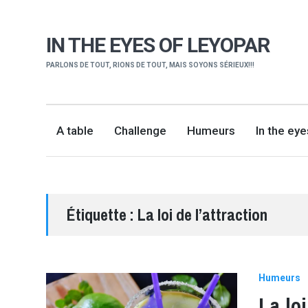
IN THE EYES OF LEYOPAR
PARLONS DE TOUT, RIONS DE TOUT, MAIS SOYONS SÉRIEUX!!!
A table
Challenge
Humeurs
In the ey
Étiquette :
La loi de l’attraction
Humeurs
La loi