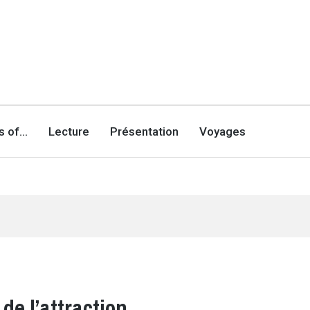
es of…
Lecture
Présentation
Voyages
 de l’attraction