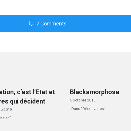
7 Comments
tion, c’est l’Etat et
Blackamorphose
res qui décident
5 octobre 2015
Dans "Découvertes"
re 2019
ons-en"