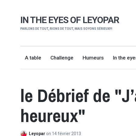
IN THE EYES OF LEYOPAR
PARLONS DE TOUT, RIONS DE TOUT, MAIS SOYONS SÉRIEUX!!!
A table
Challenge
Humeurs
In the ey
le Débrief de "J’
heureux"
Leyopar
on
14 février 2013