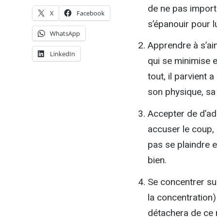
de ne pas importu
X
Facebook
s’épanouir pour l
WhatsApp
Apprendre à s’aim
LinkedIn
qui se minimise et
tout, il parvient 
son physique, sa 
Accepter de d’ada
accuser le coup, 
pas se plaindre 
bien.
Se concentrer su
la concentration)
détachera de ce m