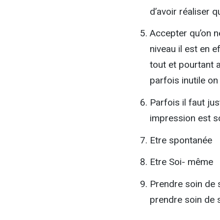
d’avoir réaliser 
Accepter qu’on ne
niveau il est en e
tout et pourtant 
parfois inutile o
Parfois il faut ju
impression est s
Etre spontanée
Etre Soi- même
Prendre soin de 
prendre soin de 