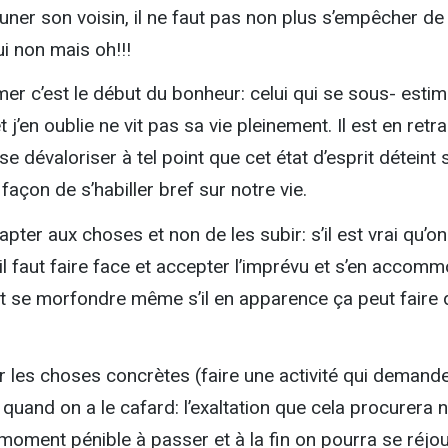
ner son voisin, il ne faut pas non plus s’empêcher de
ui non mais oh!!!
er c’est le début du bonheur: celui qui se sous- estim
 j’en oublie ne vit pas sa vie pleinement. Il est en retra
a se dévaloriser à tel point que cet état d’esprit déteint 
façon de s’habiller bref sur notre vie.
pter aux choses et non de les subir: s’il est vrai qu’on
il faut faire face et accepter l’imprévu et s’en accom
et se morfondre même s’il en apparence ça peut faire 
r les choses concrètes (faire une activité qui demand
 quand on a le cafard: l’exaltation que cela procurera 
oment pénible à passer et à la fin on pourra se réjou