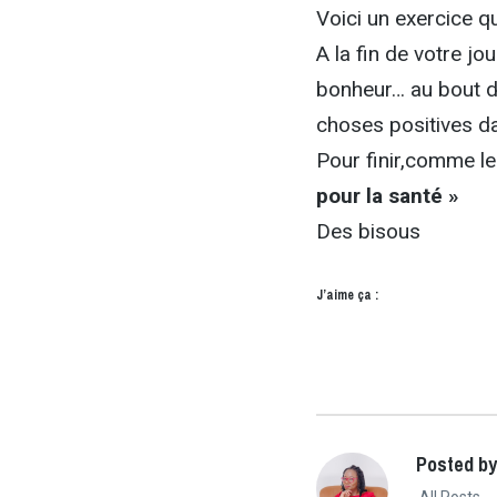
Voici un exercice q
A la fin de votre j
bonheur… au bout d
choses positives da
Pour finir,comme le
pour la santé »
Des bisous
J’aime ça :
Posted by
All Posts