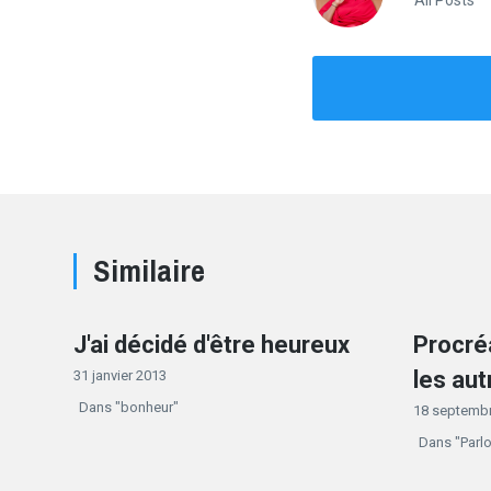
Similaire
J'ai décidé d'être heureux
Procréa
les aut
31 janvier 2013
Dans "bonheur"
18 septemb
Dans "Parl