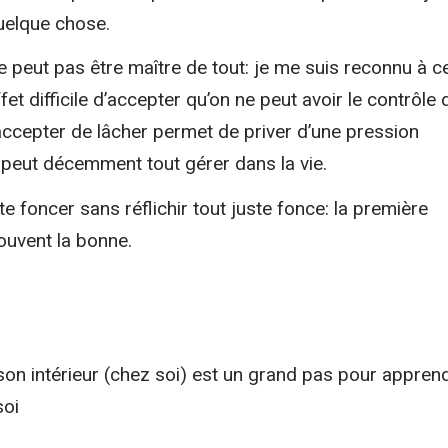
quelque chose.
 peut pas être maître de tout: je me suis reconnu à c
ffet difficile d’accepter qu’on ne peut avoir le contrôle 
accepter de lâcher permet de priver d’une pression
n peut décemment tout gérer dans la vie.
ste foncer sans réflichir tout juste fonce: la première
ouvent la bonne.
son intérieur (chez soi) est un grand pas pour appren
soi