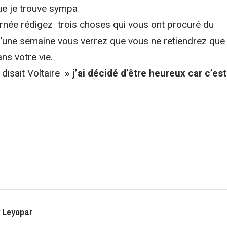
ue je trouve sympa
ournée rédigez trois choses qui vous ont procuré du
’une semaine vous verrez que vous ne retiendrez que 
ns votre vie.
 disait Voltaire
» j’ai décidé d’être heureux car c’es
 Leyopar