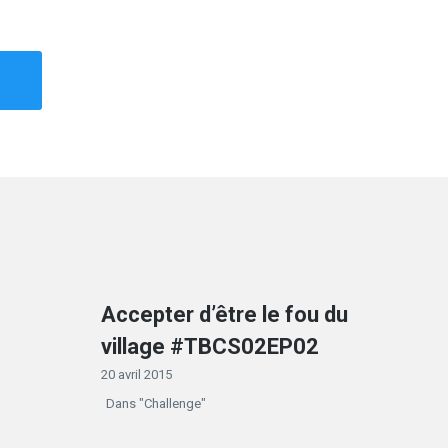
Accepter d’être le fou du
village #TBCS02EP02
20 avril 2015
Dans "Challenge"