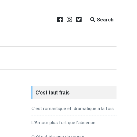
Search
C’est tout frais
C’est romantique et dramatique à la fois
L’Amour plus fort que l’absence
Qu’il est étrange de mourir