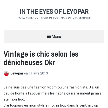
IN THE EYES OF LEYOPAR
PARLONS DE TOUT, RIONS DE TOUT, MAIS SOYONS SÉRIEUX!!!
Menu
Vintage is chic selon les
dénicheuses Dkr
Leyopar
on
11 avril 2013
Je ne suis pas une fashion victim ou une fashionista. J’ai un
peu de honte à l’avouer mais les habits ça n’a vraiment jamais
été mon truc.
J’ai toujours eu mon style à moi, ni trop dans le vent, ni trop