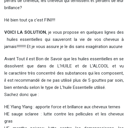
pertes de cheveux, les cheveux qui ternissent et perdent de leur
brillance?
Hé bien tout ça c’est FINI!!!
VOICI LA SOLUTION
, je vous propose en quelques lignes des
huiles essentielles qui sauveront la vie de vos cheveux à
jamais!!!!!!!! Et je vous assure je le dis sans exagération aucune
Avant Tout il est Bon de Savoir que les huiles essentielles en se
dissolvent que dans de L’HUILE et de L’ALCOOL et vu
le caractère très concentré des substances qui les composent,
il est recommandé de ne pas utilisé plus de 5 gouttes par soin,
bien entendu selon le type de L’huile Essentielle utilisé.
Sachez donc que :
HE Ylang Ylang : apporte force et brillance aux cheveux ternes
HE sauge sclaree : lutte contre les pellicules et les cheveux
gras