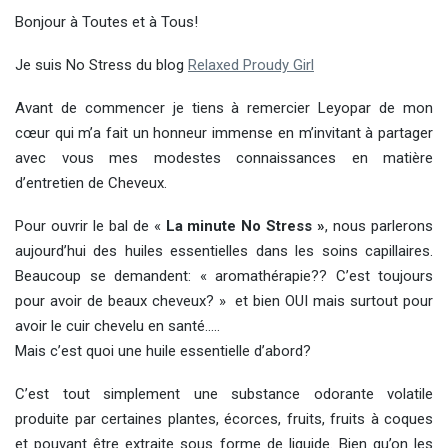
Bonjour à Toutes et à Tous!
Je suis No Stress du blog
Relaxed Proudy Girl
Avant de commencer je tiens à remercier Leyopar de mon
cœur qui m’a fait un honneur immense en m’invitant à partager
avec vous mes modestes connaissances en matière
d’entretien de Cheveux.
Pour ouvrir le bal de «
La minute No Stress »
, nous parlerons
aujourd’hui des huiles essentielles dans les soins capillaires.
Beaucoup se demandent: « aromathérapie?? C’est toujours
pour avoir de beaux cheveux? » et bien OUI mais surtout pour
avoir le cuir chevelu en santé…..
Mais c’est quoi une huile essentielle d’abord?
C’est tout simplement une substance odorante volatile
produite par certaines plantes, écorces, fruits, fruits à coques
et pouvant être extraite sous forme de liquide. Bien qu’on les