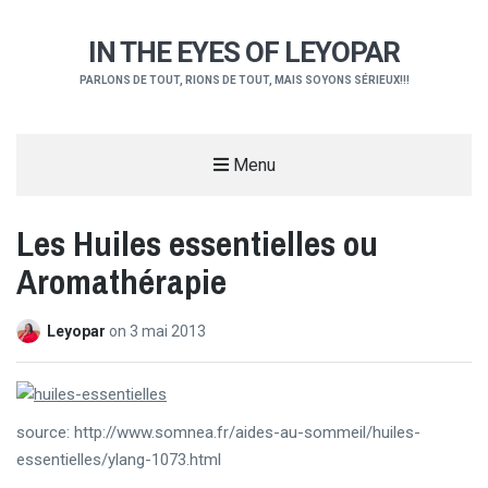
IN THE EYES OF LEYOPAR
PARLONS DE TOUT, RIONS DE TOUT, MAIS SOYONS SÉRIEUX!!!
Menu
Les Huiles essentielles ou
Aromathérapie
Leyopar
on
3 mai 2013
source: http://www.somnea.fr/aides-au-sommeil/huiles-
essentielles/ylang-1073.html