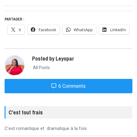
post:
PARTAGER :
X
Facebook
WhatsApp
LinkedIn
Posted by Leyopar
All Posts
6 Comments
C’est tout frais
C’est romantique et dramatique à la fois