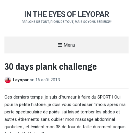
IN THE EYES OF LEYOPAR
PARLONS DE TOUT, RIONS DE TOUT, MAIS SOYONS SÉRIEUX!!!
Menu
30 days plank challenge
Leyopar
on
16 août 2013
Ces derniers temps, je suis d’humeur à faire du SPORT ! Oui
pour la petite histoire, je dois vous confesser 1mois après ma
perte spectaculaire de poids, j’ai laissé tomber les abdos et
autres étirements sans oublier mon massage abdominal
quotidien ; et évident mon 38 de tour de taille durement acquis