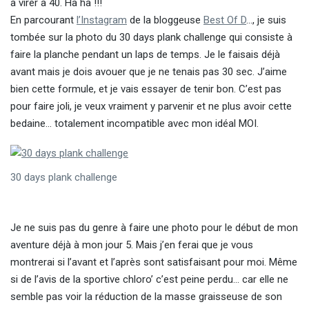
à virer à 40. Ha ha !!!
En parcourant
l’Instagram
de la bloggeuse
Best Of D
…, je suis
tombée sur la photo du 30 days plank challenge qui consiste à
faire la planche pendant un laps de temps. Je le faisais déjà
avant mais je dois avouer que je ne tenais pas 30 sec. J’aime
bien cette formule, et je vais essayer de tenir bon. C’est pas
pour faire joli, je veux vraiment y parvenir et ne plus avoir cette
bedaine… totalement incompatible avec mon idéal MOI.
30 days plank challenge
Je ne suis pas du genre à faire une photo pour le début de mon
aventure déjà à mon jour 5. Mais j’en ferai que je vous
montrerai si l’avant et l’après sont satisfaisant pour moi. Même
si de l’avis de la sportive chloro’ c’est peine perdu… car elle ne
semble pas voir la réduction de la masse graisseuse de son