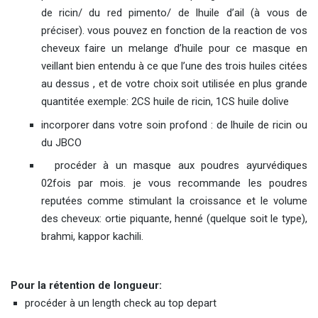
de ricin/ du red pimento/ de lhuile d’ail (à vous de
préciser). vous pouvez en fonction de la reaction de vos
cheveux faire un melange d’huile pour ce masque en
veillant bien entendu à ce que l’une des trois huiles citées
au dessus , et de votre choix soit utilisée en plus grande
quantitée exemple: 2CS huile de ricin, 1CS huile dolive
incorporer dans votre soin profond : de lhuile de ricin ou
du JBCO
procéder à un masque aux poudres ayurvédiques
02fois par mois. je vous recommande les poudres
reputées comme stimulant la croissance et le volume
des cheveux: ortie piquante, henné (quelque soit le type),
brahmi, kappor kachili.
Pour la rétention de longueur:
procéder à un length check au top depart