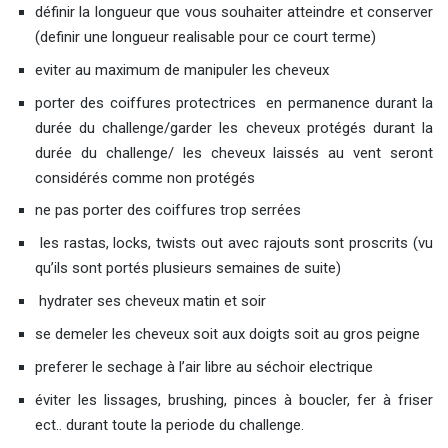
définir la longueur que vous souhaiter atteindre et conserver
(definir une longueur realisable pour ce court terme)
eviter au maximum de manipuler les cheveux
porter des coiffures protectrices en permanence durant la
durée du challenge/garder les cheveux protégés durant la
durée du challenge/ les cheveux laissés au vent seront
considérés comme non protégés
ne pas porter des coiffures trop serrées
les rastas, locks, twists out avec rajouts sont proscrits (vu
qu’ils sont portés plusieurs semaines de suite)
hydrater ses cheveux matin et soir
se demeler les cheveux soit aux doigts soit au gros peigne
preferer le sechage à l’air libre au séchoir electrique
éviter les lissages, brushing, pinces à boucler, fer à friser
ect.. durant toute la periode du challenge.