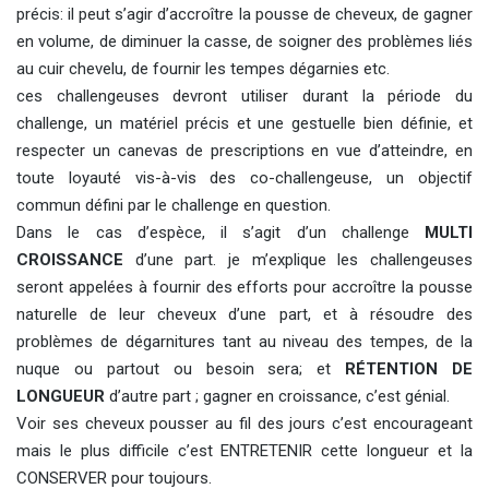
précis: il peut s’agir d’accroître la pousse de cheveux, de gagner
en volume, de diminuer la casse, de soigner des problèmes liés
au cuir chevelu, de fournir les tempes dégarnies etc.
ces challengeuses devront utiliser durant la période du
challenge, un matériel précis et une gestuelle bien définie, et
respecter un canevas de prescriptions en vue d’atteindre, en
toute loyauté vis-à-vis des co-challengeuse, un objectif
commun défini par le challenge en question.
Dans le cas d’espèce, il s’agit d’un challenge
MULTI
CROISSANCE
d’une part. je m’explique les challengeuses
seront appelées à fournir des efforts pour accroître la pousse
naturelle de leur cheveux d’une part, et à résoudre des
problèmes de dégarnitures tant au niveau des tempes, de la
nuque ou partout ou besoin sera; et
RÉTENTION DE
LONGUEUR
d’autre part ; gagner en croissance, c’est génial.
Voir ses cheveux pousser au fil des jours c’est encourageant
mais le plus difficile c’est ENTRETENIR cette longueur et la
CONSERVER pour toujours.