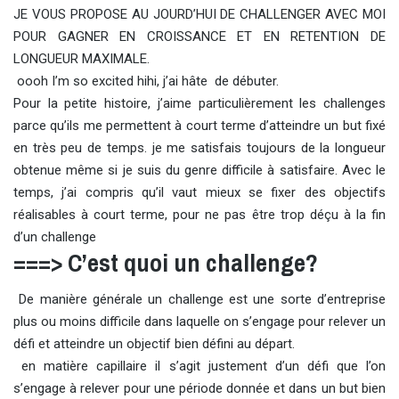
JE VOUS PROPOSE AU JOURD’HUI DE CHALLENGER AVEC MOI
POUR GAGNER EN CROISSANCE ET EN RETENTION DE
LONGUEUR MAXIMALE.
oooh I’m so excited hihi, j’ai hâte de débuter.
Pour la petite histoire, j’aime particulièrement les challenges
parce qu’ils me permettent à court terme d’atteindre un but fixé
en très peu de temps. je me satisfais toujours de la longueur
obtenue même si je suis du genre difficile à satisfaire. Avec le
temps, j’ai compris qu’il vaut mieux se fixer des objectifs
réalisables à court terme, pour ne pas être trop déçu à la fin
d’un challenge
===> C’est quoi un challenge?
De manière générale un challenge est une sorte d’entreprise
plus ou moins difficile dans laquelle on s’engage pour relever un
défi et atteindre un objectif bien défini au départ.
en matière capillaire il s’agit justement d’un défi que l’on
s’engage à relever pour une période donnée et dans un but bien