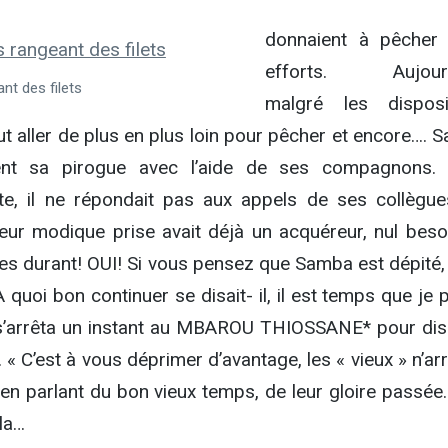
donnaient à pêcher
efforts. Aujourd’
ant des filets
malgré les disposi
faut aller de plus en plus loin pour pêcher et encore….
ent sa pirogue avec l’aide de ses compagnons.
e, il ne répondait pas aux appels de ses collègue
leur modique prise avait déjà un acquéreur, nul beso
res durant! OUI! Si vous pensez que Samba est dépité,
A quoi bon continuer se disait- il, il est temps que je
l s’arrêta un instant au MBAROU THIOSSANE* pour dis
 « C’est à vous déprimer d’avantage, les « vieux » n’ar
en parlant du bon vieux temps, de leur gloire passée…
lla…