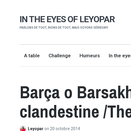
IN THE EYES OF LEYOPAR
PARLONS DE TOUT, RIONS DE TOUT, MAIS SOYONS SÉRIEUX!!!
A table
Challenge
Humeurs
In the ey
Barça o Barsakh
clandestine /Th
Leyopar
on
20 octobre 2014