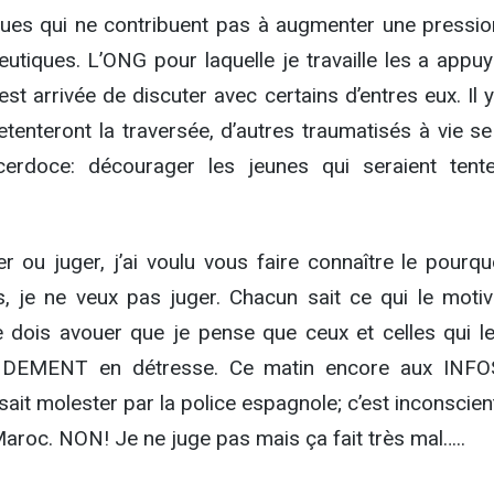
ues qui ne contribuent pas à augmenter une pressio
eutiques. L’ONG pour laquelle je travaille les a appu
st arrivée de discuter avec certains d’entres eux. Il 
 retenteront la traversée, d’autres traumatisés à vie s
erdoce: décourager les jeunes qui seraient tent
ier ou juger, j’ai voulu vous faire connaître le pourqu
 je ne veux pas juger. Chacun sait ce qui le motiv
dois avouer que je pense que ceux et celles qui le
NDEMENT en détresse. Ce matin encore aux INFO
ait molester par la police espagnole; c’est inconscient
Maroc. NON! Je ne juge pas mais ça fait très mal…..