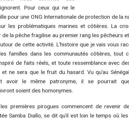
gnorent. Pour ceux qui ne le
aille pour une ONG Internationale de protection de la n
ur les problématiques marines et côtières. La cris
 de la pêche fragilise au premier rang les pêcheurs e
utour de cette activité. L’histoire que je vais vous ra
des familles dans les communautés côtières, tout c
 inspiré de faits réels, et toute ressemblance avec d
st et ne sera que le fruit du hasard. Vu qu’au Sénéga
t avoir le même patronyme, il se pourrait qu
ivront soient des homonymes.
 les premières pirogues commencent de revenir de
itée Samba Diallo, se dit qu’il est loin le temps où le