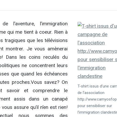
e l’aventure, l’immigration
me qui me tient à coeur. Rien à
s tragiques que les télévisions
nt montrer. Je vous amènerai
! Dans les coins reculés du
politiques ne concentrent leurs
sses que quand les échéances
toutes proches.Vous savez? On
T-shirt issus d’une c
nt savoir et comprendre le
de l’association
ment assis dans un canapé
http://www.camyosfop
pour sensibiliser sur
vous assure qu’il n’en est rien!
l’immigration clandesti
llectuel nous sommes des