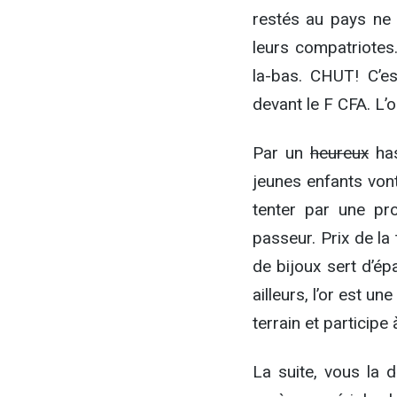
restés au pays ne 
leurs compatriote
la-bas. CHUT! C’es
devant le F CFA. L’
Par un
heureux
has
jeunes enfants von
tenter par une pr
passeur. Prix de la
de bijoux sert d’é
ailleurs, l’or est u
terrain et participe
La suite, vous la 