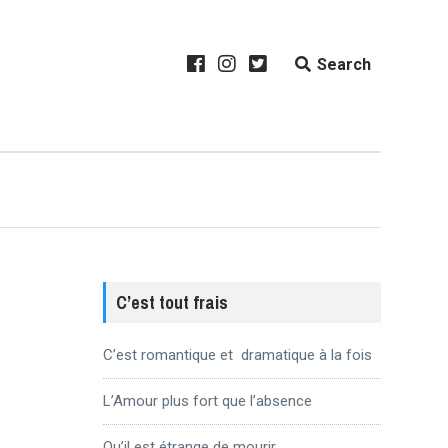
Search
C’est tout frais
C’est romantique et dramatique à la fois
L’Amour plus fort que l’absence
Qu’il est étrange de mourir