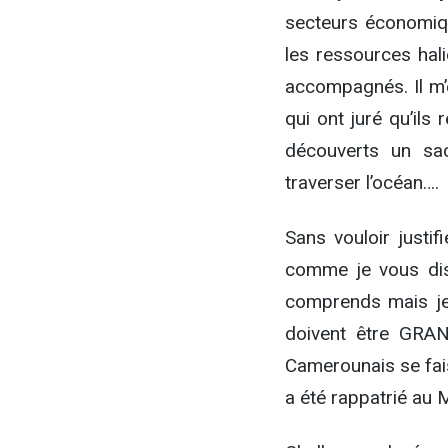
secteurs économiq
les ressources hali
accompagnés. Il m’e
qui ont juré qu’ils
découverts un sac
traverser l’océan….
Sans vouloir justif
comme je vous dis,
comprends mais je 
doivent être GRA
Camerounais se fais
a été rappatrié au 