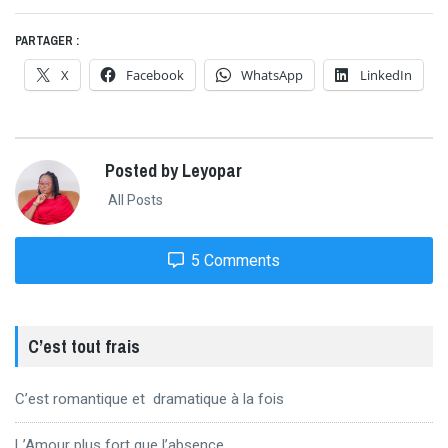
PARTAGER :
X
Facebook
WhatsApp
LinkedIn
Posted by Leyopar
All Posts
5 Comments
C’est tout frais
C’est romantique et dramatique à la fois
L’Amour plus fort que l’absence