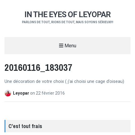
IN THE EYES OF LEYOPAR
PARLONS DE TOUT, RIONS DE TOUT, MAIS SOYONS SÉRIEUX!!!
Menu
20160116_183037
Une décoration de votre choix ( j’ai choisi une cage d’oiseau)
Leyopar
on
22 février 2016
C’est tout frais