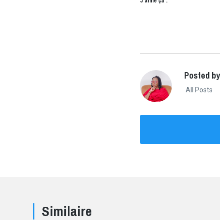
J’aime ça :
Posted by
All Posts
Similaire