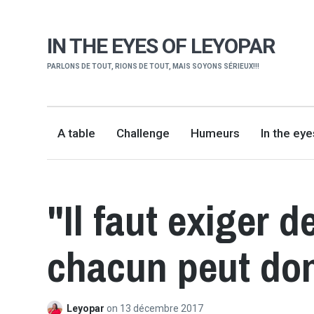
IN THE EYES OF LEYOPAR
PARLONS DE TOUT, RIONS DE TOUT, MAIS SOYONS SÉRIEUX!!!
A table
Challenge
Humeurs
In the ey
"Il faut exiger 
chacun peut do
Leyopar
on
13 décembre 2017