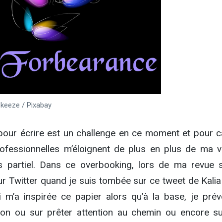
keeze / Pixabay
our écrire est un challenge en ce moment et pour c
ofessionnelles m’éloignent de plus en plus de ma v
 partiel. Dans ce overbooking, lors de ma revue s
sur Twitter quand je suis tombée sur ce tweet de Kalia
m’a inspirée ce papier alors qu’à la base, je prév
ition ou sur prêter attention au chemin ou encore su