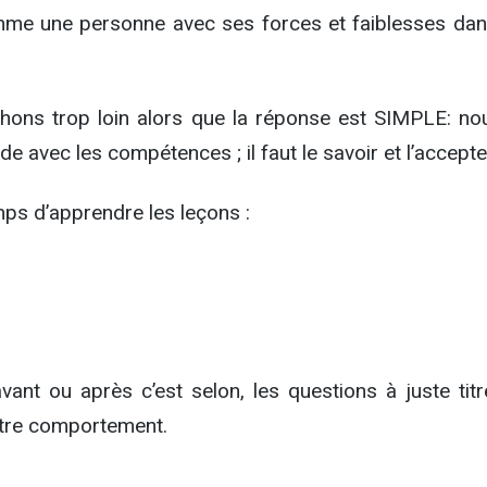
comme une personne avec ses forces et faiblesses dan
hons trop loin alors que la réponse est SIMPLE: no
 avec les compétences ; il faut le savoir et l’accepte
emps d’apprendre les leçons :
vant ou après c’est selon, les questions à juste titr
otre comportement.