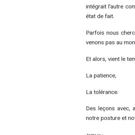
intégrait l’autre 
état de fait.
Parfois nous cherc
venons pas au monde
Et alors, vient le t
La patience,
La tolérance.
Des leçons avec, a
notre posture et n