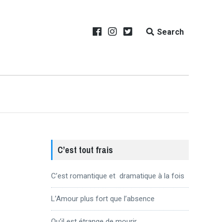
Search
C’est tout frais
C’est romantique et dramatique à la fois
L’Amour plus fort que l’absence
Qu’il est étrange de mourir