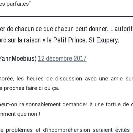
s parfaites”
iger de chacun ce que chacun peut donner. L’autori
rd sur la raison » le Petit Prince. St Exupery.
YannMoebius)
12 décembre 2017
orée, les heures de discussion avec une amie su
s proches faire ci ou ça.
, peut-on raisonnablement demander à une tortue de c
demment que non !
e problèmes et d’incompréhension seraient évités 