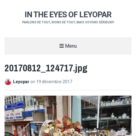
IN THE EYES OF LEYOPAR
PARLONS DE TOUT, RIONS DE TOUT, MAIS SOYONS SÉRIEUX!!!
Menu
20170812_124717.jpg
Leyopar
on
19 décembre 2017