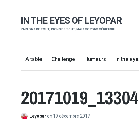
IN THE EYES OF LEYOPAR
PARLONS DE TOUT, RIONS DE TOUT, MAIS SOYONS SÉRIEUX!!!
A table
Challenge
Humeurs
In the ey
20171019_13304
Leyopar
on
19 décembre 2017