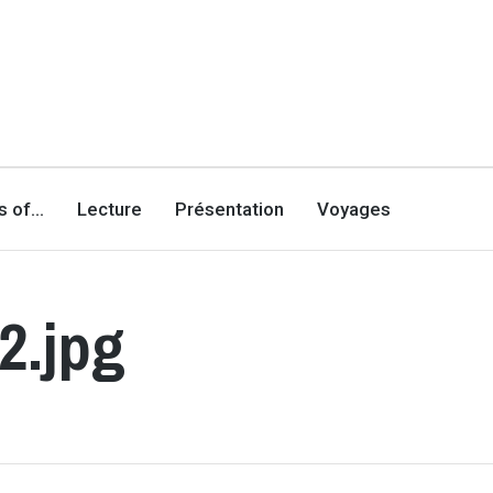
es of…
Lecture
Présentation
Voyages
2.jpg