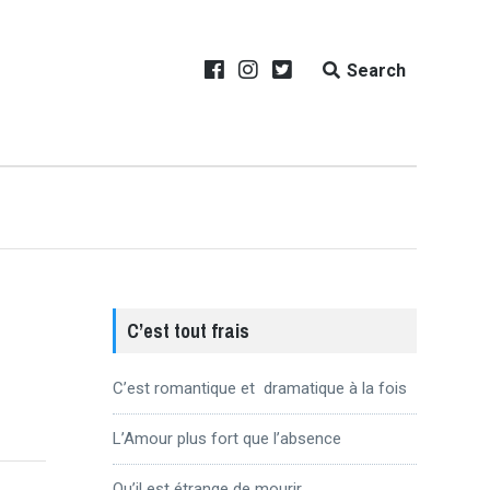
Search
C’est tout frais
C’est romantique et dramatique à la fois
L’Amour plus fort que l’absence
Qu’il est étrange de mourir