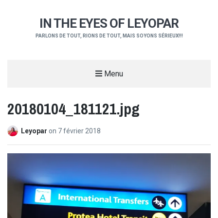
IN THE EYES OF LEYOPAR
PARLONS DE TOUT, RIONS DE TOUT, MAIS SOYONS SÉRIEUX!!!
Menu
20180104_181121.jpg
Leyopar
on
7 février 2018