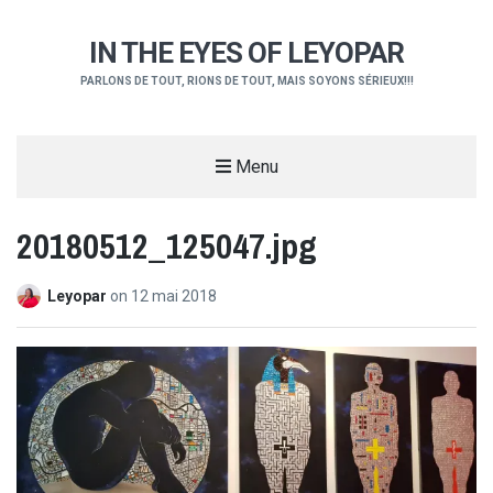
IN THE EYES OF LEYOPAR
PARLONS DE TOUT, RIONS DE TOUT, MAIS SOYONS SÉRIEUX!!!
Menu
20180512_125047.jpg
Leyopar
on
12 mai 2018