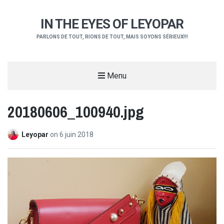
IN THE EYES OF LEYOPAR
PARLONS DE TOUT, RIONS DE TOUT, MAIS SOYONS SÉRIEUX!!!
Menu
20180606_100940.jpg
Leyopar
on
6 juin 2018