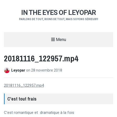
IN THE EYES OF LEYOPAR
PARLONS DE TOUT, RIONS DE TOUT, MAIS SOYONS SÉRIEUX!!!
Menu
20181116_122957.mp4
Leyopar
on
28 novembre 2018
20181116_122957.mp4
C’est tout frais
C’est romantique et dramatique à la fois