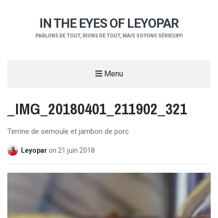
IN THE EYES OF LEYOPAR
PARLONS DE TOUT, RIONS DE TOUT, MAIS SOYONS SÉRIEUX!!!
Menu
_IMG_20180401_211902_321
Terrine de semoule et jambon de porc
Leyopar
on
21 juin 2018