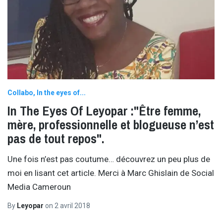
Collabo
In the eyes of...
In The Eyes Of Leyopar :"Être femme,
mère, professionnelle et blogueuse n’est
pas de tout repos".
Une fois n’est pas coutume… découvrez un peu plus de
moi en lisant cet article. Merci à Marc Ghislain de Social
Media Cameroun
By
Leyopar
on
2 avril 2018