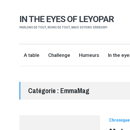
IN THE EYES OF LEYOPAR
PARLONS DE TOUT, RIONS DE TOUT, MAIS SOYONS SÉRIEUX!!!
A table
Challenge
Humeurs
In the ey
Catégorie :
EmmaMag
Chronique