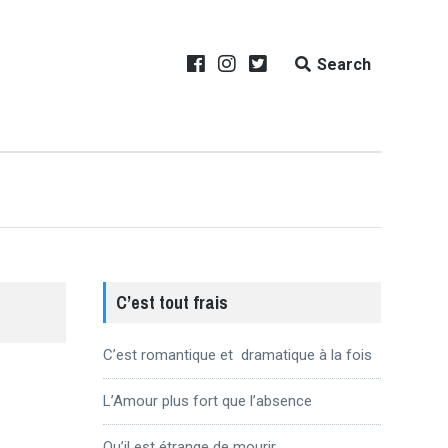
Search
C’est tout frais
C’est romantique et dramatique à la fois
L’Amour plus fort que l’absence
Qu’il est étrange de mourir