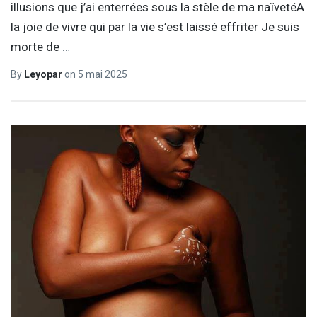
illusions que j’ai enterrées sous la stèle de ma naïvetéA
la joie de vivre qui par la vie s’est laissé effriter Je suis
morte de
…
By
Leyopar
on
5 mai 2025