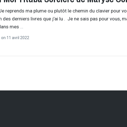
 Je reprends ma plume ou plutôt le chemin du clavier pour v
n des derniers livres que j’ai lu . Je ne sais pas pour vous, m
 dans mes
…
r
on
11 avril 2022