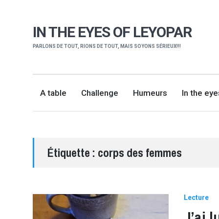
IN THE EYES OF LEYOPAR
PARLONS DE TOUT, RIONS DE TOUT, MAIS SOYONS SÉRIEUX!!!
A table
Challenge
Humeurs
In the ey
Étiquette :
corps des femmes
Lecture
J’ai 