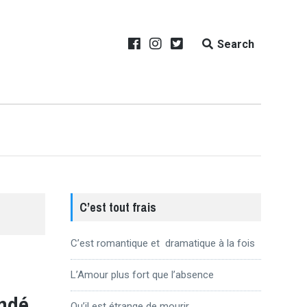
Search
C’est tout frais
C’est romantique et dramatique à la fois
L’Amour plus fort que l’absence
ondé
Qu’il est étrange de mourir