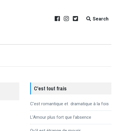
Search
C’est tout frais
C’est romantique et dramatique à la fois
L’Amour plus fort que l’absence
Qu’il est étrange de mourir