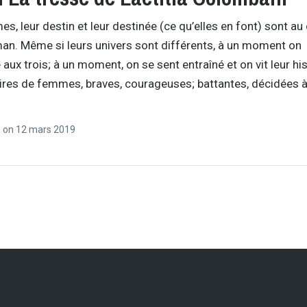
s, leur destin et leur destinée (ce qu’elles en font) sont a
an. Même si leurs univers sont différents, à un moment on
e aux trois; à un moment, on se sent entraîné et on vit leur his
ires de femmes, braves, courageuses; battantes, décidées à
r
on
12 mars 2019