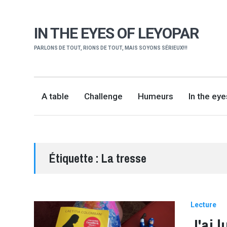
IN THE EYES OF LEYOPAR
PARLONS DE TOUT, RIONS DE TOUT, MAIS SOYONS SÉRIEUX!!!
A table
Challenge
Humeurs
In the ey
Étiquette :
La tresse
Lecture
J'ai 