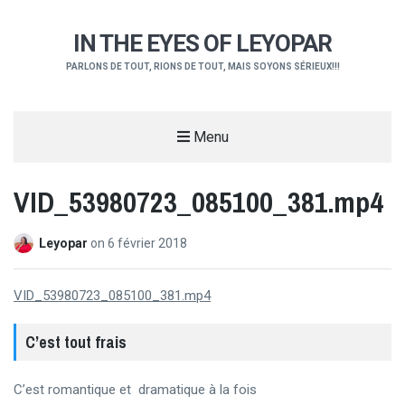
IN THE EYES OF LEYOPAR
PARLONS DE TOUT, RIONS DE TOUT, MAIS SOYONS SÉRIEUX!!!
Menu
VID_53980723_085100_381.mp4
Leyopar
on
6 février 2018
VID_53980723_085100_381.mp4
C’est tout frais
C’est romantique et dramatique à la fois