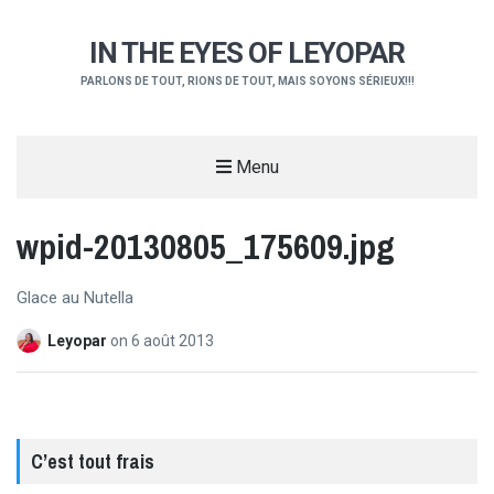
IN THE EYES OF LEYOPAR
PARLONS DE TOUT, RIONS DE TOUT, MAIS SOYONS SÉRIEUX!!!
Menu
wpid-20130805_175609.jpg
Glace au Nutella
Leyopar
on
6 août 2013
C’est tout frais