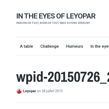
IN THE EYES OF LEYOPAR
PARLONS DE TOUT, RIONS DE TOUT, MAIS SOYONS SÉRIEUX!!!
A table
Challenge
Humeurs
In the ey
wpid-20150726_
Leyopar
on
28 juillet 2015