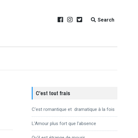
Search
C’est tout frais
C’est romantique et dramatique à la fois
L’Amour plus fort que l’absence
Qu’il est étrange de mourir