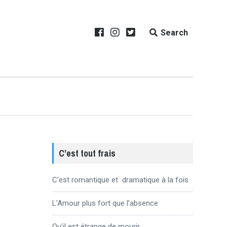
Search
C’est tout frais
C’est romantique et dramatique à la fois
L’Amour plus fort que l’absence
Qu’il est étrange de mourir