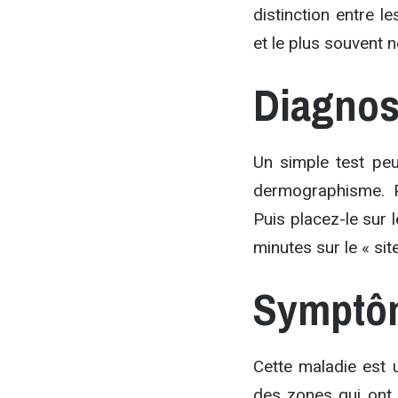
distinction entre 
et le plus souvent 
Diagnos
Un simple test peu
dermographisme. P
Puis placez-le sur 
minutes sur le « si
Symptô
Cette maladie est
des zones qui ont