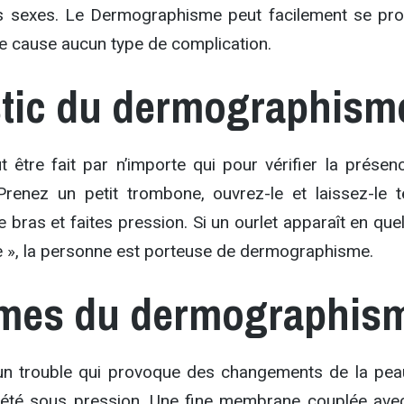
les sexes. Le Dermographisme peut facilement se pro
ne cause aucun type de complication.
tic du dermographism
t être fait par n’importe qui pour vérifier la présen
renez un petit trombone, ouvrez-le et laissez-le t
le bras et faites pression. Si un ourlet apparaît en qu
te », la personne est porteuse de dermographisme.
mes du dermographis
 un trouble qui provoque des changements de la pea
 été sous pression. Une fine membrane couplée ave