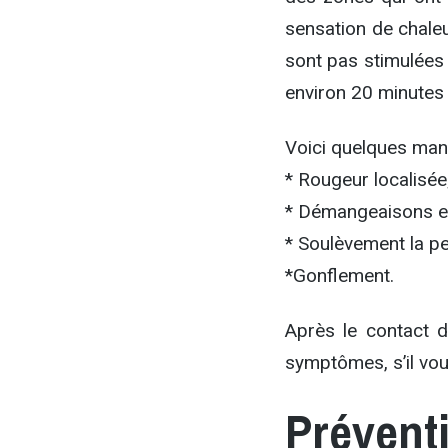
sensation de chale
sont pas stimulées
environ 20 minutes 
Voici quelques mani
* Rougeur localisée
* Démangeaisons et
* Soulèvement la p
*Gonflement.
Après le contact 
symptômes, s’il vou
Prévent