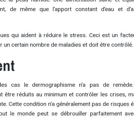
ent, de même que l’apport constant d’eau et d’a
ques qui aident à réduire le stress. Ceci est un fact
un certain nombre de maladies et doit être contrôlé.
ent
 des cas le dermographisme n’a pas de remède
être réduits au minimum et contrôler les crises, ma
te. Cette condition n’a généralement pas de risques é
tout le monde peut se débrouiller parfaitement ave