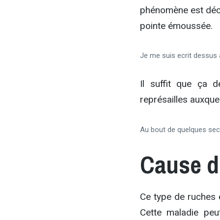
phénomène est décl
pointe émoussée.
Je me suis ecrit dessus à
Il suffit que ça 
représailles auxque
Au bout de quelques seco
Cause d
Ce type de ruches 
Cette maladie peut