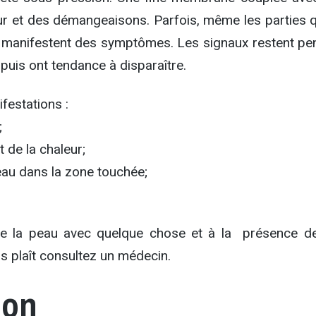
ur et des démangeaisons. Parfois, même les parties q
 manifestent des symptômes. Les signaux restent pe
puis ont tendance à disparaître.
festations :
;
 de la chaleur;
eau dans la zone touchée;
de la peau avec quelque chose et à la présence de
s plaît consultez un médecin.
ion