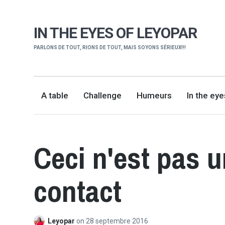
IN THE EYES OF LEYOPAR
PARLONS DE TOUT, RIONS DE TOUT, MAIS SOYONS SÉRIEUX!!!
A table
Challenge
Humeurs
In the ey
Ceci n'est pas u
contact
Leyopar
on
28 septembre 2016