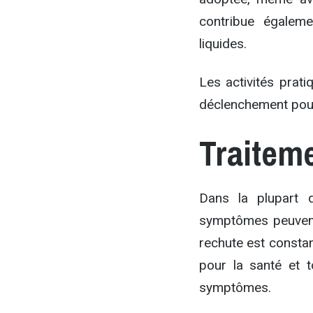
contribue égalem
liquides.
Les activités prati
déclenchement pour 
Traitem
Dans la plupart
symptômes peuvent 
rechute est constan
pour la santé et 
symptômes.