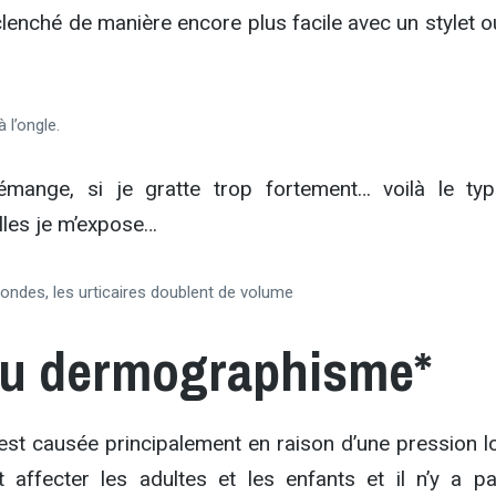
enché de manière encore plus facile avec un stylet o
 l’ongle.
démange, si je gratte trop fortement… voilà le ty
lles je m’expose…
ndes, les urticaires doublent de volume
u dermographisme*
est causée principalement en raison d’une pression lo
 affecter les adultes et les enfants et il n’y a p