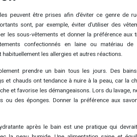
s peuvent être prises afin d’éviter ce genre de ru
ortants sont, par exemple, éviter d’utiliser des vête
lier les sous-vêtements et donner la préférence aux t
tements confectionnés en laine ou matériau de
 habituellement les allergies et autres réactions.
mplement prendre un bain tous les jours. Des bains
gs et chauds ont tendance à nuire à la peau, car la c
che et favorise les démangeaisons. Lors du lavage, n
lles ou des éponges. Donner la préférence aux savo
dratante après le bain est une pratique qui devrait
c la peau humide. Une alimentation saine et équil