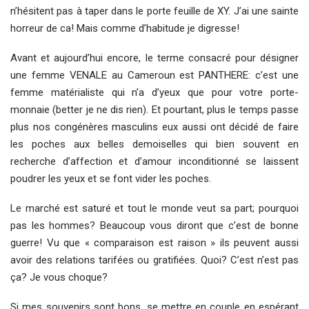
n’hésitent pas à taper dans le porte feuille de XY. J’ai une sainte
horreur de ca! Mais comme d’habitude je digresse!
Avant et aujourd’hui encore, le terme consacré pour désigner
une femme VENALE au Cameroun est PANTHERE: c’est une
femme matérialiste qui n’a d’yeux que pour votre porte-
monnaie (better je ne dis rien). Et pourtant, plus le temps passe
plus nos congénères masculins eux aussi ont décidé de faire
les poches aux belles demoiselles qui bien souvent en
recherche d’affection et d’amour inconditionné se laissent
poudrer les yeux et se font vider les poches.
Le marché est saturé et tout le monde veut sa part; pourquoi
pas les hommes? Beaucoup vous diront que c’est de bonne
guerre! Vu que « comparaison est raison » ils peuvent aussi
avoir des relations tarifées ou gratifiées. Quoi? C’est n’est pas
ça? Je vous choque?
Si mes souvenirs sont bons, se mettre en couple en espérant