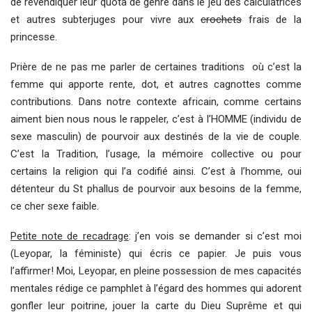
de revendiquer leur quota de genre dans le jeu des calculatrices
et autres subterjuges pour vivre aux
crochets
frais de la
princesse.
Prière de ne pas me parler de certaines traditions où c’est la
femme qui apporte rente, dot, et autres cagnottes comme
contributions. Dans notre contexte africain, comme certains
aiment bien nous nous le rappeler, c’est à l’HOMME (individu de
sexe masculin) de pourvoir aux destinés de la vie de couple.
C’est la Tradition, l’usage, la mémoire collective ou pour
certains la religion qui l’a codifié ainsi. C’est à l’homme, oui
détenteur du St phallus de pourvoir aux besoins de la femme,
ce cher sexe faible.
Petite note de recadrage
: j’en vois se demander si c’est moi
(Leyopar, la féministe) qui écris ce papier. Je puis vous
l’affirmer! Moi, Leyopar, en pleine possession de mes capacités
mentales rédige ce pamphlet à l’égard des hommes qui adorent
gonfler leur poitrine, jouer la carte du Dieu Suprême et qui