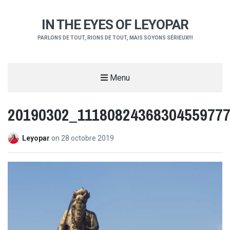
IN THE EYES OF LEYOPAR
PARLONS DE TOUT, RIONS DE TOUT, MAIS SOYONS SÉRIEUX!!!
Menu
20190302_1118082436830455977
Leyopar
on
28 octobre 2019