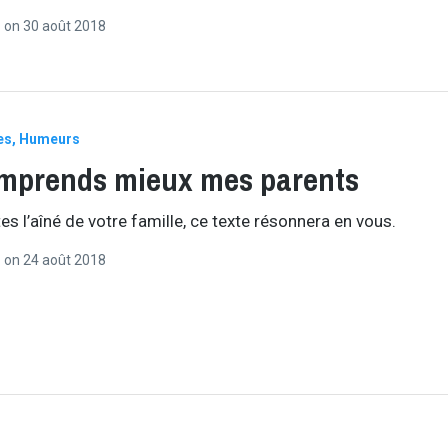
r
on
30 août 2018
es
Humeurs
mprends mieux mes parents
es l’aîné de votre famille, ce texte résonnera en vous.
r
on
24 août 2018