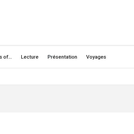
es of…
Lecture
Présentation
Voyages