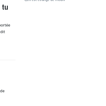
 tu
portée
dit
 de