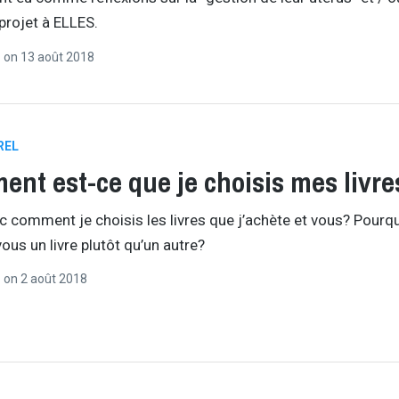
 projet à ELLES.
r
on
13 août 2018
REL
nt est-ce que je choisis mes livre
c comment je choisis les livres que j’achète et vous? Pourq
ous un livre plutôt qu’un autre?
r
on
2 août 2018