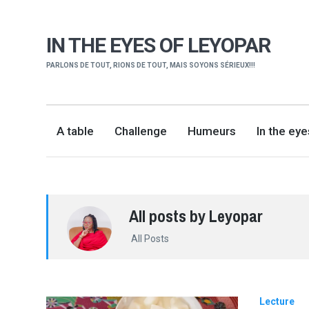
IN THE EYES OF LEYOPAR
PARLONS DE TOUT, RIONS DE TOUT, MAIS SOYONS SÉRIEUX!!!
A table
Challenge
Humeurs
In the ey
All posts by Leyopar
All Posts
Lecture