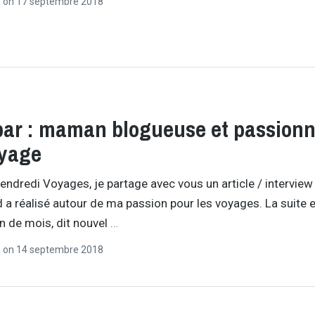
r
on
17 septembre 2018
ar : maman blogueuse et passion
oyage
endredi Voyages, je partage avec vous un article / interview
a réalisé autour de ma passion pour les voyages. La suite 
in de mois, dit nouvel
…
r
on
14 septembre 2018