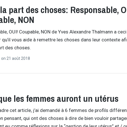
 la part des choses: Responsable, O
able, NON
le, OUI! Coupable, NON de Yves Alexandre Thalmann a ceci
er qu’il vous aide à remettre les choses dans leur contexte af
part des choses.
r
on
21 août 2018
que les femmes auront un utérus
adre cet article, j’ai demandé à 6 femmes de profils différen
en pensant, qui ont des choses à dire de bien vouloir partage
ont eu comme réflexions sur la “gestion de leur utérus” et / o