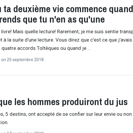
lu ta deuxième vie commence quand
ends que tu n'en as qu'une
 livre! Mais quelle lecture! Rarement, je me suis sentie trans
 à la suite d’une lecture. Vous direz que c’est ce que j’avais 
 quatre accords Toltèques ou quand je
…
r
on
25 septembre 2018
que les hommes produiront du jus
 5 destins, ont accepté de se confier sur leur envie ou non
ion.