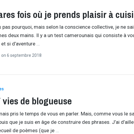
ares fois où je prends plaisir à cuis
s pas pourquoi, mais selon la conscience collective, je ne sa
mes deux mains. Il y a un test camerounais qui consiste à vo
 et si d’aventure
…
r
on
6 septembre 2018
es
 vies de blogueuse
amais pris le temps de vous en parler. Mais, comme vous le s
puis que je suis en âge de construire des phrases. J’ai d’aill
recueil de poèmes (que je
…