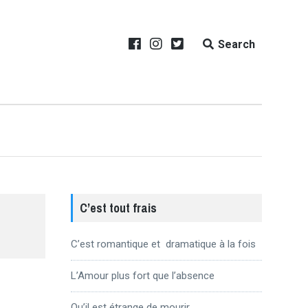
Search
C’est tout frais
C’est romantique et dramatique à la fois
L’Amour plus fort que l’absence
Qu’il est étrange de mourir