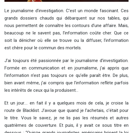
Le journalisme d’investigation. C’est un monde fascinant. Ces
grands dossiers chauds qui débarquent sur nos tables, qui
nous permettent de connaître les contours d’une affaire. Mais,
beaucoup ne le savent pas, l’information coûte cher. Que ce
soit la dénicher où elle se trouve ou la diffuser, l’information
est chère pour le commun des mortels.
J’ai toujours été passionnée par le journalisme d’investigation.
Formée en communication et en journalisme, j’ai appris que
l’information n’est pas toujours ce qu’elle paraît être. De plus,
bien avant même, j’ai compris que l’information reflète parfois
les intérêts de ceux qui la produisent…
Et un jour…. en fait il y a quelques mois de cela, je croise la
route de Blacklist. J’avoue que quand je l’achetais, c’était pour
le titre. Vous le savez, je ne lis pas les résumés et autres
quatrièmes de couverture. Et puis, il y avait ce sous titre en
dessous : “Quinze grands journalistes américains brisent la loi