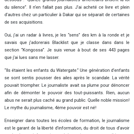
du silence”. Il n’en fallait pas plus. J’ai acheté ce livre et plein
d’autres chez un particulier à Dakar qui se séparait de certaines
de ses acquisitions.
Oui, j’ai un radar à livres, je les “sens” des km à la ronde et je
savais que j’adorerais Blacklist que je classe dans dans le
section “Kongossa”. Je suis venue à bout de ses 443 pages
que j’ai lues sans me lasser.
“Ils étaient les enfants du Watergate.” Une génération d’enfants
se sont sentis pousser des ailes après le scandale. La vérité
pouvait triompher. Le journaliste avait sa plume pour dénoncer
afin de démonter le pouvoir des tout-puissants. Rien, aucun
abus ne serait plus caché au grand public. Quelle noble mission!
Le mythe du journalisme, 4ème pouvoir est né!
Enseigner dans toutes les écoles de formation, le journalisme
est le garant de la liberté d’information, du droit de tous d’avoir