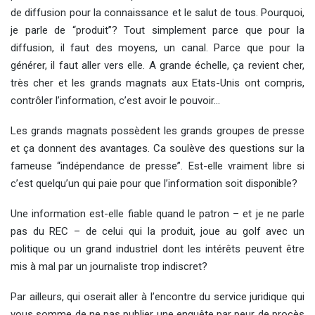
de diffusion pour la connaissance et le salut de tous. Pourquoi,
je parle de “produit”? Tout simplement parce que pour la
diffusion, il faut des moyens, un canal. Parce que pour la
générer, il faut aller vers elle. A grande échelle, ça revient cher,
très cher et les grands magnats aux Etats-Unis ont compris,
contrôler l’information, c’est avoir le pouvoir…
Les grands magnats possèdent les grands groupes de presse
et ça donnent des avantages. Ca soulève des questions sur la
fameuse “indépendance de presse”. Est-elle vraiment libre si
c’est quelqu’un qui paie pour que l’information soit disponible?
Une information est-elle fiable quand le patron – et je ne parle
pas du REC – de celui qui la produit, joue au golf avec un
politique ou un grand industriel dont les intérêts peuvent être
mis à mal par un journaliste trop indiscret?
Par ailleurs, qui oserait aller à l’encontre du service juridique qui
vous somme de ne pas publier une enquête par peur de procès